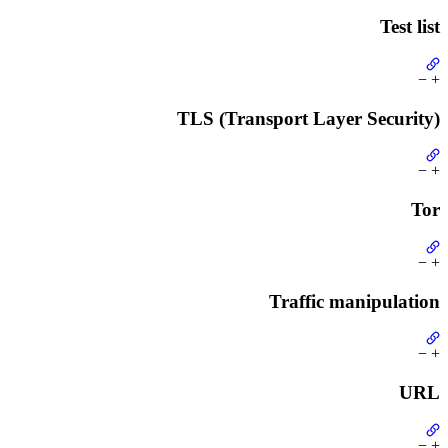
Test list
−
+
TLS (Transport Layer Security)
−
+
Tor
−
+
Traffic manipulation
−
+
URL
−
+