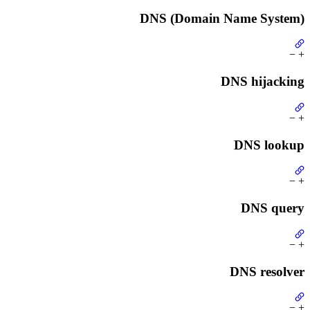
DNS (Domain Name System)
−
+
DNS hijacking
−
+
DNS lookup
−
+
DNS query
−
+
DNS resolver
−
+