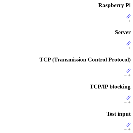
Raspberry Pi
−
+
Server
−
+
TCP (Transmission Control Protocol)
−
+
TCP/IP blocking
−
+
Test input
−
+