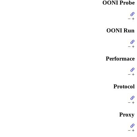
OONI Probe
−
+
OONI Run
−
+
Performace
−
+
Protocol
−
+
Proxy
−
+