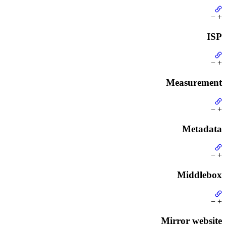
−
+
ISP
−
+
Measurement
−
+
Metadata
−
+
Middlebox
−
+
Mirror website