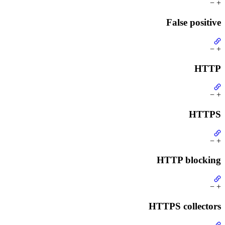
−
+
False positive
−
+
HTTP
−
+
HTTPS
−
+
HTTP blocking
−
+
HTTPS collectors