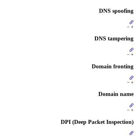
DNS spoofing
−
+
DNS tampering
−
+
Domain fronting
−
+
Domain name
−
+
DPI (Deep Packet Inspection)