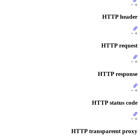
−
+
HTTP header
−
+
HTTP request
−
+
HTTP response
−
+
HTTP status code
−
+
HTTP transparemt proxy