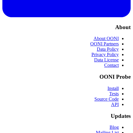
About
About OONI
OONI Partners
Data Policy
Privacy Policy
Data License
Contact
OONI Probe
Install
Tests
Source Code
API
Updates
Blog
Mailing List