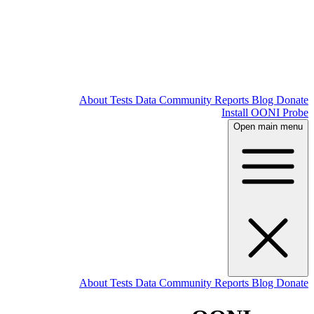
About
Tests
Data
Community
Reports
Blog
Donate
Install OONI Probe
Open main menu
About
Tests
Data
Community
Reports
Blog
Donate