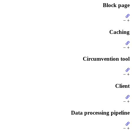
Block page
−
+
Caching
−
+
Circumvention tool
−
+
Client
−
+
Data processing pipeline
−
+