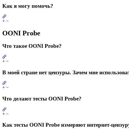
Как я могу помочь?
+
−
OONI Probe
Что такое OONI Probe?
+
−
В моей стране нет цензуры. Зачем мне использов
+
−
Что делают тесты OONI Probe?
+
−
Как тесты OONI Probe измеряют интернет-цензур