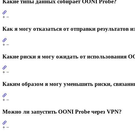
Какие типы данных собирает OONI Probe?
+
−
Как я могу отказаться от отправки результатов 
+
−
Какие риски я могу ожидать от использования O
+
−
Каким образом я могу уменьшить риски, связанн
+
−
Можно ли запустить OONI Probe через VPN?
+
−