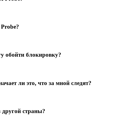
 Probe?
гу обойти блокировку?
ачает ли это, что за мной следят?
з другой страны?