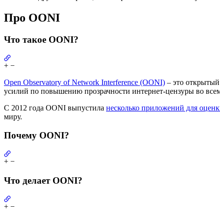
Про OONI
Что такое OONI?
+
−
Open Observatory of Network Interference (OONI)
– это открытый
усилий по повышению прозрачности интернет-цензуры во всем
С 2012 года OONI выпустила
несколько приложений для оценк
миру.
Почему OONI?
+
−
Что делает OONI?
+
−