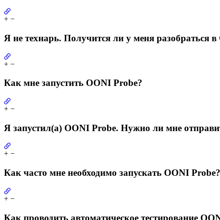
+
−
Я не технарь. Получится ли у меня разобраться 
+
−
Как мне запустить OONI Probe?
+
−
Я запустил(а) OONI Probe. Нужно ли мне отправи
+
−
Как часто мне необходимо запускать OONI Probe
+
−
Как проводить автоматическое тестирование OON