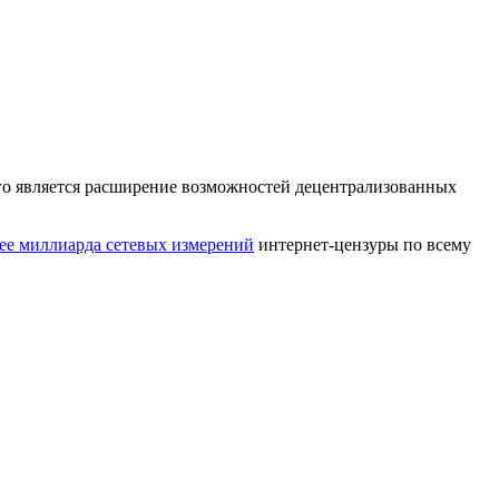
го является расширение возможностей децентрализованных
лее миллиарда сетевых измерений
интернет-цензуры по всему